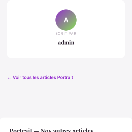
A
ECRIT PAR
admin
← Voir tous les articles Portrait
Portrait — Nos autres articles