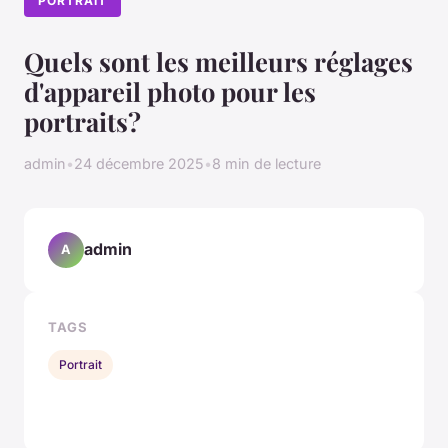
PORTRAIT
Quels sont les meilleurs réglages
d'appareil photo pour les
portraits?
admin
•
24 décembre 2025
•
8 min de lecture
admin
A
TAGS
Portrait