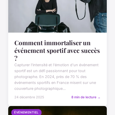
Comment immortaliser un
événement sportif avec succès
?
Capturer l'intensité et l'émotion d'un événement
sportif est un défi passionnant pour tout
photographe. En 2024, près de 70 % des
événements sportifs en France misent sur une
couverture photographique...
24 décembre 2025
8 min de lecture →
ÉVÉNEMENTIEL