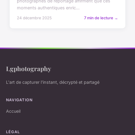
photographes de reportage affirment que ces
moments authentiques enric...
24 décembre 2025
7 min de lecture →
Lgphotography
L'art de capturer l'instant, décrypté et partagé
NAVIGATION
Accueil
LÉGAL