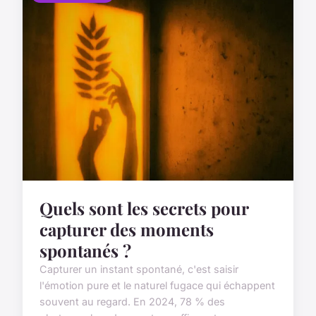
Quels sont les secrets pour
capturer des moments
spontanés ?
Capturer un instant spontané, c'est saisir
l'émotion pure et le naturel fugace qui échappent
souvent au regard. En 2024, 78 % des