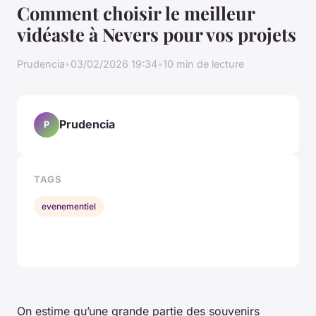
Comment choisir le meilleur
vidéaste à Nevers pour vos projets
Prudencia
•
03/02/2026 19:34
•
10 min de lecture
Prudencia
P
TAGS
evenementiel
On estime qu’une grande partie des souvenirs