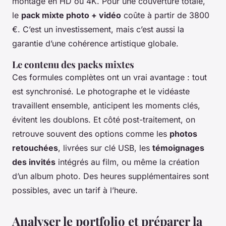
montage en HD ou 4K. Pour une couverture totale,
le
pack mixte photo + vidéo
coûte à partir de 3800
€. C’est un investissement, mais c’est aussi la
garantie d’une cohérence artistique globale.
Le contenu des packs mixtes
Ces formules complètes ont un vrai avantage : tout
est synchronisé. Le photographe et le vidéaste
travaillent ensemble, anticipent les moments clés,
évitent les doublons. Et côté post-traitement, on
retrouve souvent des options comme les
photos
retouchées
, livrées sur clé USB, les
témoignages
des invités
intégrés au film, ou même la création
d’un album photo. Des heures supplémentaires sont
possibles, avec un tarif à l’heure.
Analyser le portfolio et préparer la