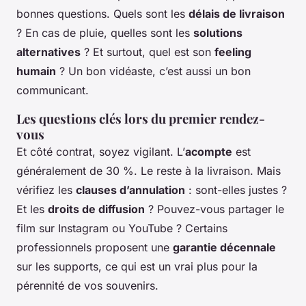
bonnes questions. Quels sont les
délais de livraison
? En cas de pluie, quelles sont les
solutions
alternatives
? Et surtout, quel est son
feeling
humain
? Un bon vidéaste, c’est aussi un bon
communicant.
Les questions clés lors du premier rendez-
vous
Et côté contrat, soyez vigilant. L’
acompte
est
généralement de 30 %. Le reste à la livraison. Mais
vérifiez les
clauses d’annulation
: sont-elles justes ?
Et les
droits de diffusion
? Pouvez-vous partager le
film sur Instagram ou YouTube ? Certains
professionnels proposent une
garantie décennale
sur les supports, ce qui est un vrai plus pour la
pérennité de vos souvenirs.