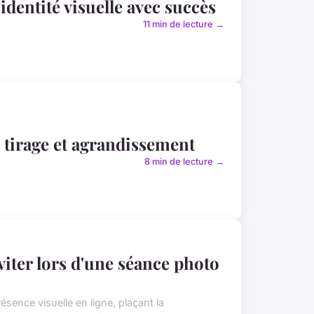
dentité visuelle avec succès
11 min de lecture →
 tirage et agrandissement
8 min de lecture →
viter lors d'une séance photo
sence visuelle en ligne, plaçant la