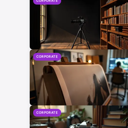
CORPORATE
CORPORATE
CORPORATE