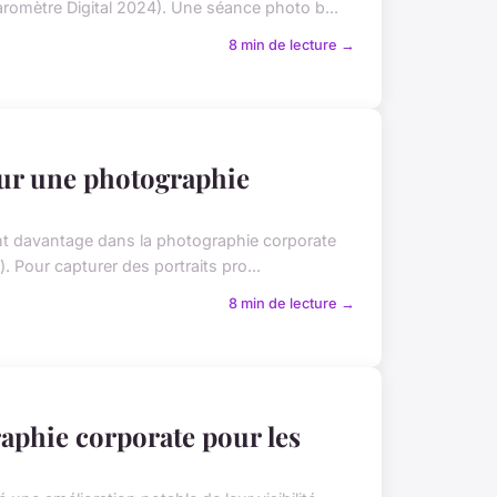
aromètre Digital 2024). Une séance photo b...
8 min de lecture →
our une photographie
nt davantage dans la photographie corporate
. Pour capturer des portraits pro...
8 min de lecture →
raphie corporate pour les