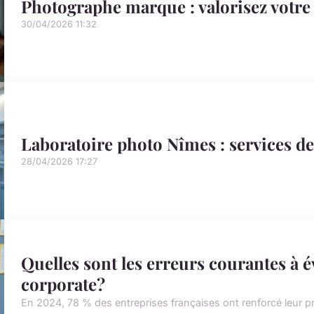
Photographe marque : valorisez votre i
30/04/2026 11:32
Laboratoire photo Nîmes : services de
28/04/2026 17:27
Quelles sont les erreurs courantes à é
corporate?
En 2024, 78 % des entreprises françaises ont renforcé leur pré