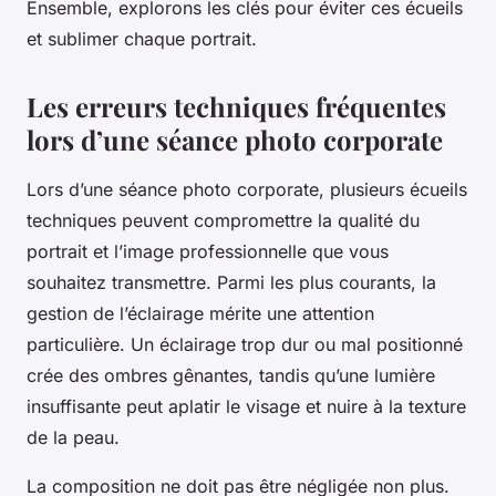
Ensemble, explorons les clés pour éviter ces écueils
et sublimer chaque portrait.
Les erreurs techniques fréquentes
lors d’une séance photo corporate
Lors d’une séance photo corporate, plusieurs écueils
techniques peuvent compromettre la qualité du
portrait et l’image professionnelle que vous
souhaitez transmettre. Parmi les plus courants, la
gestion de l’éclairage mérite une attention
particulière. Un éclairage trop dur ou mal positionné
crée des ombres gênantes, tandis qu’une lumière
insuffisante peut aplatir le visage et nuire à la texture
de la peau.
La composition ne doit pas être négligée non plus.