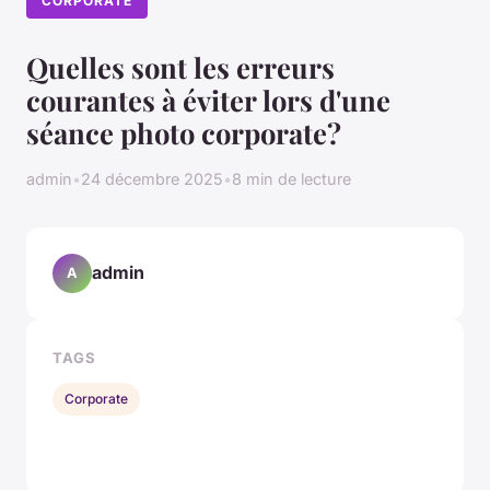
CORPORATE
Quelles sont les erreurs
courantes à éviter lors d'une
séance photo corporate?
admin
•
24 décembre 2025
•
8 min de lecture
admin
A
TAGS
Corporate