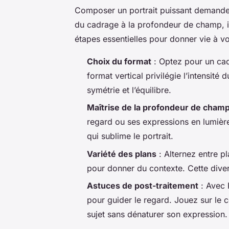
Composer un portrait puissant demande 
du cadrage à la profondeur de champ, in
étapes essentielles pour donner vie à v
Choix du format
: Optez pour un cad
format vertical privilégie l’intensité 
symétrie et l’équilibre.
Maîtrise de la profondeur de cham
regard ou ses expressions en lumière
qui sublime le portrait.
Variété des plans
: Alternez entre pl
pour donner du contexte. Cette divers
Astuces de post-traitement
: Avec 
pour guider le regard. Jouez sur le c
sujet sans dénaturer son expression.