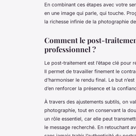
En combinant ces étapes avec votre sens
en une image qui parle, qui touche. Pro
la richesse infinie de la photographie de
Comment le post-traitement
professionnel ?
Le post-traitement est l’étape clé pour r
Il permet de travailler finement le contra
d’harmoniser le rendu final. Le but n’es
d’en renforcer la présence et la confi
À travers des ajustements subtils, on val
photographie, tout en conservant la douc
un rôle essentiel, car elle peut transme
le message recherché. En retouchant av
sans jamais trahir l’authenticité du portra