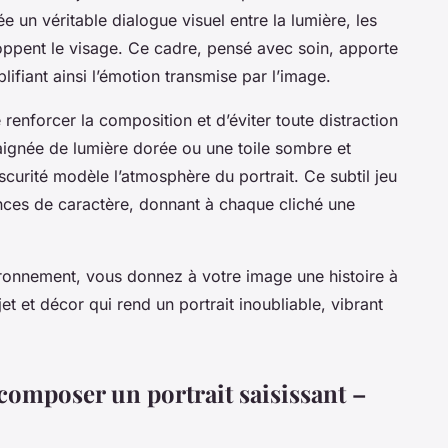
ée un véritable dialogue visuel entre la lumière, les
oppent le visage. Ce cadre, pensé avec soin, apporte
ifiant ainsi l’émotion transmise par l’image.
 renforcer la composition et d’éviter toute distraction
baignée de lumière dorée ou une toile sombre et
obscurité modèle l’atmosphère du portrait. Ce subtil jeu
nces de caractère, donnant à chaque cliché une
ironnement, vous donnez à votre image une histoire à
et et décor qui rend un portrait inoubliable, vibrant
omposer un portrait saisissant –