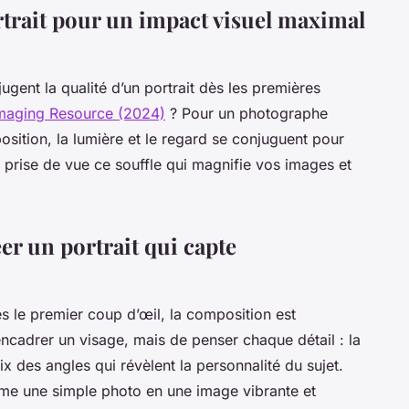
rait pour un impact visuel maximal
gent la qualité d’un portrait dès les premières
maging Resource (2024)
? Pour un photographe
osition, la lumière et le regard se conjuguent pour
 prise de vue ce souffle qui magnifie vos images et
r un portrait qui capte
dès le premier coup d’œil, la composition est
’encadrer un visage, mais de penser chaque détail : la
oix des angles qui révèlent la personnalité du sujet.
rme une simple photo en une image vibrante et