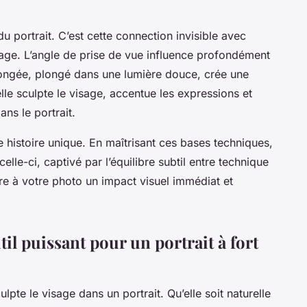
 portrait. C’est cette connection invisible avec
image. L’angle de prise de vue influence profondément
plongée, plongé dans une lumière douce, crée une
lle sculpte le visage, accentue les expressions et
ns le portrait.
 histoire unique. En maîtrisant ces bases techniques,
elle-ci, captivé par l’équilibre subtil entre technique
sure à votre photo un impact visuel immédiat et
til puissant pour un portrait à fort
ulpte le visage dans un portrait. Qu’elle soit naturelle