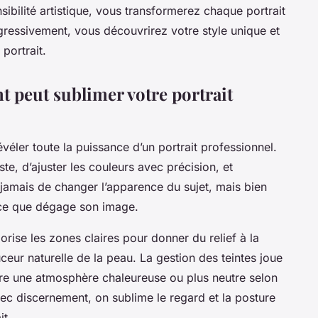
ibilité artistique, vous transformerez chaque portrait
gressivement, vous découvrirez votre style unique et
 portrait.
 peut sublimer votre portrait
évéler toute la puissance d’un portrait professionnel.
ste, d’ajuster les couleurs avec précision, et
t jamais de changer l’apparence du sujet, mais bien
ance que dégage son image.
orise les zones claires pour donner du relief à la
eur naturelle de la peau. La gestion des teintes joue
ttre une atmosphère chaleureuse ou plus neutre selon
ec discernement, on sublime le regard et la posture
it.