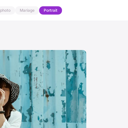
 photo
Mariage
Portrait