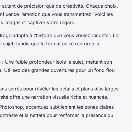
autant de précision que de créativité. Chaque choix,
fluence l’émotion que vous transmettrez. Voici les
os images et captiver votre regard.
rage adapté à l’histoire que vous voulez raconter. Le
du sujet, tandis que le format carré renforce la
p
: Une faible profondeur isole le sujet, mettant son
. Utilisez des grandes ouvertures pour un fond flou
ans serrés pour révéler les détails et plans plus larges
ité offre une narration visuelle riche et nuancée.
Photoshop, accentuez subtilement les zones claires
ontraste et la netteté pour renforcer la présence du