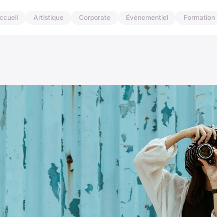
ccueil
Artistique
Corporate
Événementiel
Formation