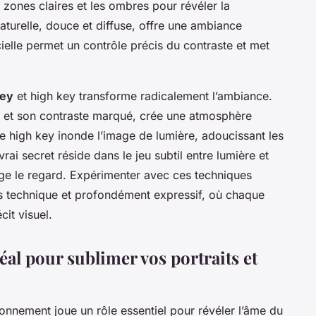
les zones claires et les ombres pour révéler la
naturelle, douce et diffuse, offre une ambiance
cielle permet un contrôle précis du contraste et met
key
et high key transforme radicalement l’ambiance.
 et son contraste marqué, crée une atmosphère
le high key inonde l’image de lumière, adoucissant les
 vrai secret réside dans le jeu subtil entre lumière et
ge le regard. Expérimenter avec ces techniques
is technique et profondément expressif, où chaque
cit visuel.
al pour sublimer vos portraits et
ronnement joue un rôle essentiel pour révéler l’âme du